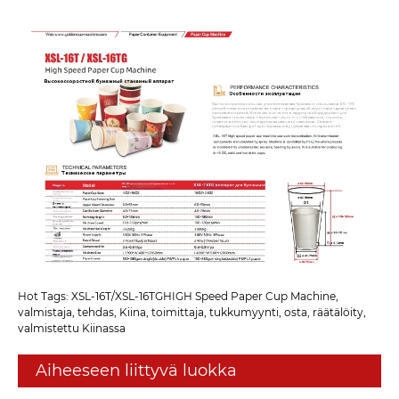
Hot Tags: XSL-16T/XSL-16TGHIGH Speed ​​Paper Cup Machine,
valmistaja, tehdas, Kiina, toimittaja, tukkumyynti, osta, räätälöity,
valmistettu Kiinassa
Aiheeseen liittyvä luokka