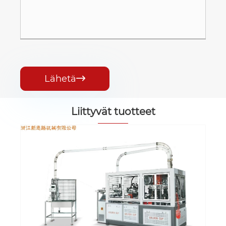
Lähetä

Liittyvät tuotteet
XSL-350T; Nopea pa
Katso lisää >>