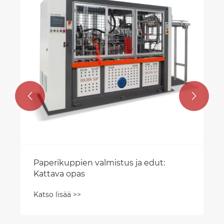
Katso lisää >>

