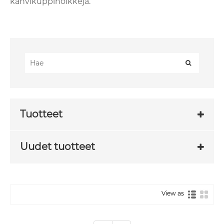
kahvikuppiholkkeja.
Tuotteet
Uudet tuotteet
View as