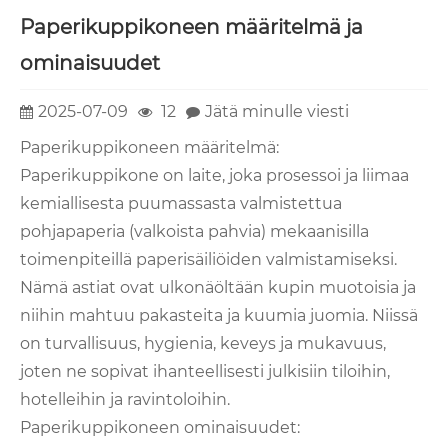
Paperikuppikoneen määritelmä ja
ominaisuudet
2025-07-09
12
Jätä minulle viesti
Paperikuppikoneen määritelmä:
Paperikuppikone on laite, joka prosessoi ja liimaa
kemiallisesta puumassasta valmistettua
pohjapaperia (valkoista pahvia) mekaanisilla
toimenpiteillä paperisäiliöiden valmistamiseksi.
Nämä astiat ovat ulkonäöltään kupin muotoisia ja
niihin mahtuu pakasteita ja kuumia juomia. Niissä
on turvallisuus, hygienia, keveys ja mukavuus,
joten ne sopivat ihanteellisesti julkisiin tiloihin,
hotelleihin ja ravintoloihin.
Paperikuppikoneen ominaisuudet: