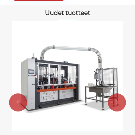
Uudet tuotteet

