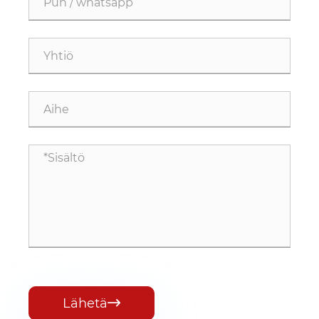
Lähetä
