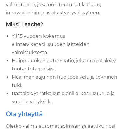
valmistajana, joka on sitoutunut laatuun,
innovaatioihin ja asiakastyytyväisyyteen.
Miksi Leache?
Yli 15 vuoden kokemus
elintarviketeollisuuden laitteiden
valmistuksesta.
Huippuluokan automaatio, joka on räätälöity
tuotantotarpeisiisi.
Maailmanlaajuinen huoltopalvelu ja tekninen
tuki.
Räätälöidyt ratkaisut pienille, keskisuurille ja
suurille yrityksille.
Ota yhteyttä
Oletko valmis automatisoimaan salaattikulhosi