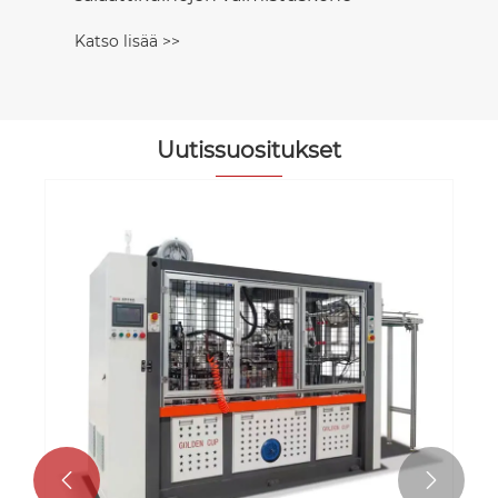
Katso lisää >>
Uutissuositukset

