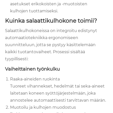
asetukset erikokoisten ja -muotoisten
kulhojen tuottamiseksi.
Kuinka salaattikulhokone toimii?
Salaattikulhokoneissa on integroitu edistynyt
automaatiotekniikka ergonomiseen
suunnitteluun, jotta se pystyy käsittelemään
kaikki tuotantovaiheet. Prosessi sisältää
tyypillisesti:
Vaiheittainen työnkulku
Raaka-aineiden ruokinta
Tuoreet vihannekset, hedelmät tai seka-aineet
laitetaan koneen syöttöjärjestelmään, joka
annostelee automaattisesti tarvittavan määrän.
Muotoilu ja kulhojen muodostus