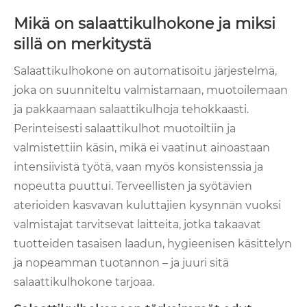
Mikä on salaattikulhokone ja miksi
sillä on merkitystä
Salaattikulhokone on automatisoitu järjestelmä,
joka on suunniteltu valmistamaan, muotoilemaan
ja pakkaamaan salaattikulhoja tehokkaasti.
Perinteisesti salaattikulhot muotoiltiin ja
valmistettiin käsin, mikä ei vaatinut ainoastaan ​​
intensiivistä työtä, vaan myös konsistenssia ja
nopeutta puuttui. Terveellisten ja syötävien
aterioiden kasvavan kuluttajien kysynnän vuoksi
valmistajat tarvitsevat laitteita, jotka takaavat
tuotteiden tasaisen laadun, hygieenisen käsittelyn
ja nopeamman tuotannon – ja juuri sitä
salaattikulhokone tarjoaa.