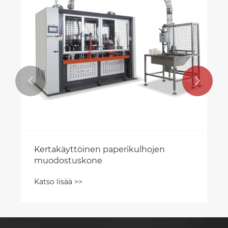


Kertakäyttöinen paperikulhojen
muodostuskone
Katso lisää >>