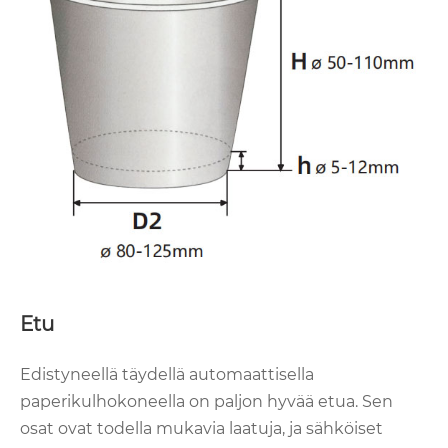
Etu
Edistyneellä täydellä automaattisella
paperikulhokoneella on paljon hyvää etua. Sen
osat ovat todella mukavia laatuja, ja sähköiset