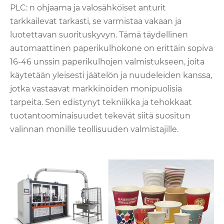
PLC: n ohjaama ja valosähköiset anturit
tarkkailevat tarkasti, se varmistaa vakaan ja
luotettavan suorituskyvyn. Tämä täydellinen
automaattinen paperikulhokone on erittäin sopiva
16-46 unssin paperikulhojen valmistukseen, joita
käytetään yleisesti jäätelön ja nuudeleiden kanssa,
jotka vastaavat markkinoiden monipuolisia
tarpeita. Sen edistynyt tekniikka ja tehokkaat
tuotantoominaisuudet tekevät siitä suositun
valinnan monille teollisuuden valmistajille.