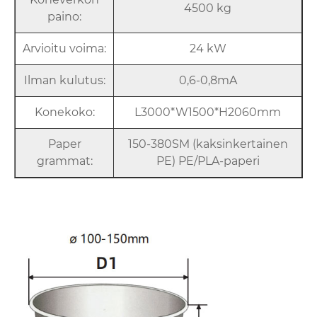
4500 kg
paino:
Arvioitu voima:
24 kW
Ilman kulutus:
0,6-0,8mA
Konekoko:
L3000*W1500*H2060mm
Paper
150-380SM (kaksinkertainen
grammat:
PE) PE/PLA-paperi