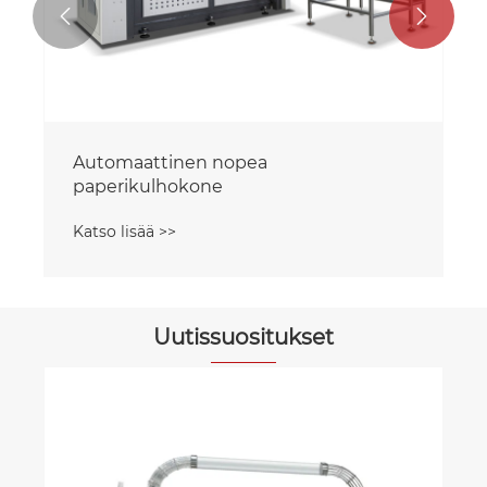


Automaattinen nopea
paperikulhokone
Katso lisää >>
Uutissuositukset