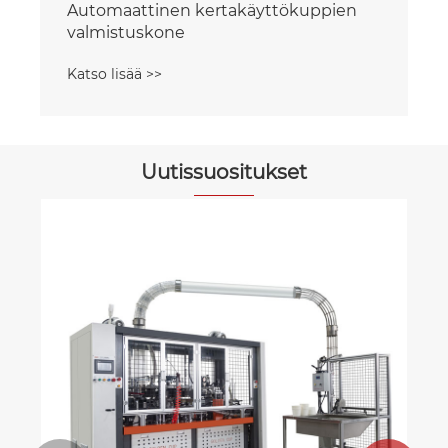
Automaattinen kertakäyttökuppien
valmistuskone
Katso lisää >>
Uutissuositukset