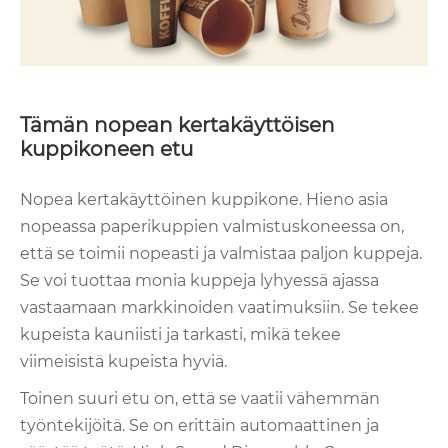
Tämän nopean kertakäyttöisen
kuppikoneen etu
Nopea kertakäyttöinen kuppikone. Hieno asia
nopeassa paperikuppien valmistuskoneessa on,
että se toimii nopeasti ja valmistaa paljon kuppeja.
Se voi tuottaa monia kuppeja lyhyessä ajassa
vastaamaan markkinoiden vaatimuksiin. Se tekee
kupeista kauniisti ja tarkasti, mikä tekee
viimeisistä kupeista hyviä.
Toinen suuri etu on, että se vaatii vähemmän
työntekijöitä. Se on erittäin automaattinen ja