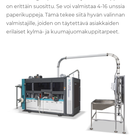
on erittäin suosittu. Se voi valmistaa 4-16 unssia
paperikuppeja. Tämä tekee siitä hyvän valinnan
valmistajille, joiden on täytettävä asiakkaiden
erilaiset kylmä- ja kuumajuomakuppitarpeet.