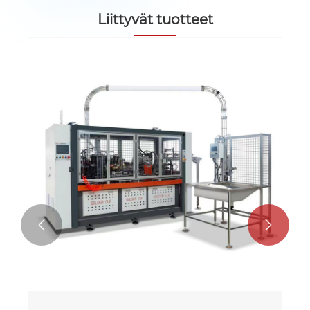
Liittyvät tuotteet

