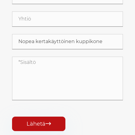
Lähetä
