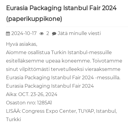
Eurasia Packaging Istanbul Fair 2024
(paperikuppikone)
2024-10-17
2
Jätä minulle viesti
Hyvä asiakas,
Aiomme osallistua Turkin Istanbul-messuille
esitelläksemme upeaa koneemme. Toivotamme
sinut vilpittömästi tervetulleeksi vieraaksemme
Eurasia Packaging Istanbul Fair 2024 -messuilla.
Eurasia Packaging Istanbul Fair 2024
Aika: OCT. 23-26, 2024
Osaston nro: 1285A1
LISÄÄ: Congress Expo Center, TUYAP, Istanbul,
Turkki