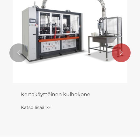


Kertakäyttöinen kulhokone
Katso lisää >>