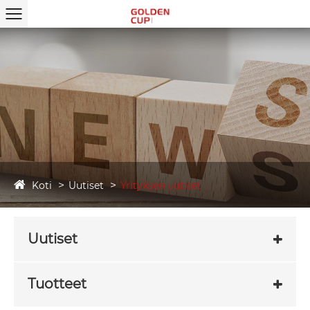
Koti
Uutiset
Yrityksen uutiset
Uutiset
Tuotteet