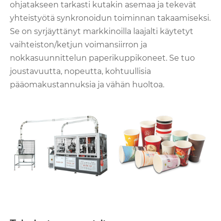
ohjatakseen tarkasti kutakin asemaa ja tekevät
yhteistyötä synkronoidun toiminnan takaamiseksi.
Se on syrjäyttänyt markkinoilla laajalti käytetyt
vaihteiston/ketjun voimansiirron ja
nokkasuunnittelun paperikuppikoneet. Se tuo
joustavuutta, nopeutta, kohtuullisia
pääomakustannuksia ja vähän huoltoa.