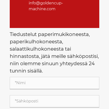
info@goldencup-
machine.com
Tiedustelut paperimukikoneesta,
paperikulhokoneesta,
salaattikulhokoneesta tai
hinnastosta, jätä meille sähköpostisi,
niin olemme sinuun yhteydessä 24
tunnin sisällä.