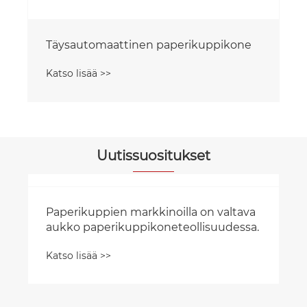
Täysautomaattinen paperikuppikone
Katso lisää >>
Uutissuositukset