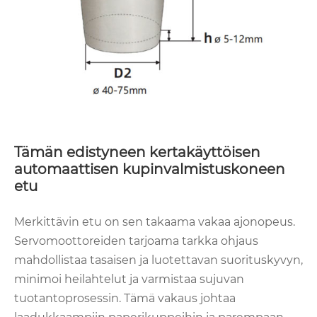
Tämän edistyneen kertakäyttöisen
automaattisen kupinvalmistuskoneen
etu
Merkittävin etu on sen takaama vakaa ajonopeus.
Servomoottoreiden tarjoama tarkka ohjaus
mahdollistaa tasaisen ja luotettavan suorituskyvyn,
minimoi heilahtelut ja varmistaa sujuvan
tuotantoprosessin. Tämä vakaus johtaa