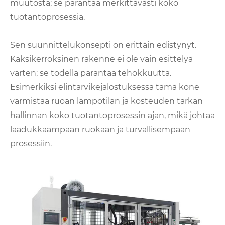
muutosta; se parantaa merkittävästi koko
tuotantoprosessia.
Sen suunnittelukonsepti on erittäin edistynyt.
Kaksikerroksinen rakenne ei ole vain esittelyä
varten; se todella parantaa tehokkuutta.
Esimerkiksi elintarvikejalostuksessa tämä kone
varmistaa ruoan lämpötilan ja kosteuden tarkan
hallinnan koko tuotantoprosessin ajan, mikä johtaa
laadukkaampaan ruokaan ja turvallisempaan
prosessiin.