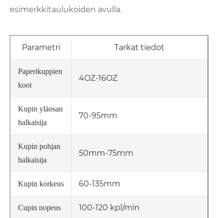
esimerkkitaulukoiden avulla.
Parametri
Tarkat tiedot
Paperikuppien
4OZ-16OZ
koot
Kupin yläosan
70-95mm
halkaisija
Kupin pohjan
50mm-75mm
halkaisija
60-135mm
Kupin korkeus
100-120 kpl/min
Cupin nopeus