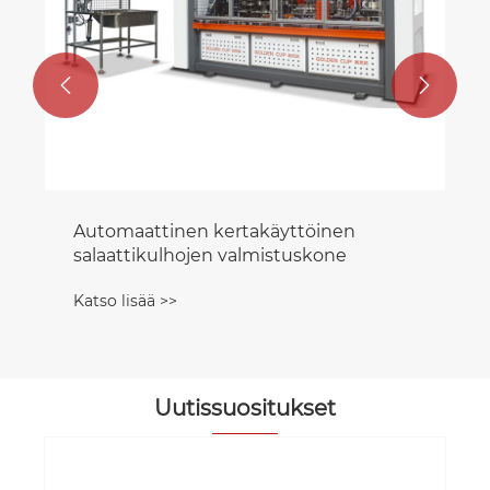


Automaattinen kertakäyttöinen
salaattikulhojen valmistuskone
Katso lisää >>
Uutissuositukset