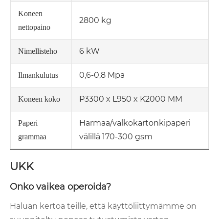
Koneen
2800 kg
nettopaino
6 kW
Nimellisteho
0,6-0,8 Mpa
Ilmankulutus
P3300 x L950 x K2000 MM
Koneen koko
Harmaa/valkokartonkipaperi
Paperi
välillä 170-300 gsm
grammaa
UKK
Onko vaikea operoida?
Haluan kertoa teille, että käyttöliittymämme on