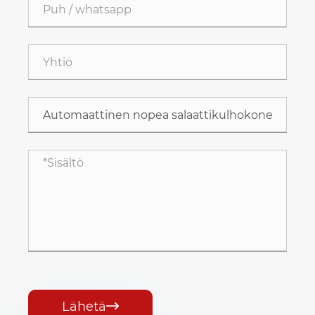
Lähetä
