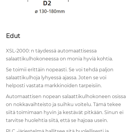
Edut
XSL-2000: n täydessä automaattisessa
salaattikulhokoneessa on monia hyviä kohtia.
Se toimii erittäin nopeasti. Se voi tehdä paljon
salaattikulhoja lyhyessä ajassa. Joten se voi
helposti vastata markkinoiden tarpeisiin.
Automaattisen nopean salaattikulhokoneen osissa
on nokkavaihteisto ja suihku voitelu. Tämä tekee
siitä toimimaan hyvin ja kestävät pitkään. Sinun ei
tarvitse huolehtia siitä, että se hajoaa usein.
PLC -järjestelmä hallitsee sitä huolellisesti ja