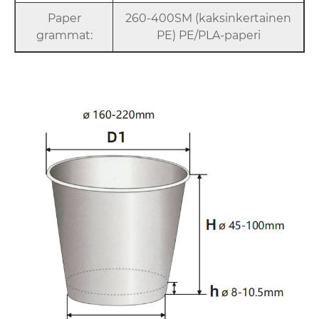
Paper
260-400SM (kaksinkertainen
grammat:
PE) PE/PLA-paperi