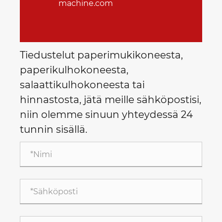
machine.com
Tiedustelut paperimukikoneesta,
paperikulhokoneesta,
salaattikulhokoneesta tai
hinnastosta, jätä meille sähköpostisi,
niin olemme sinuun yhteydessä 24
tunnin sisällä.