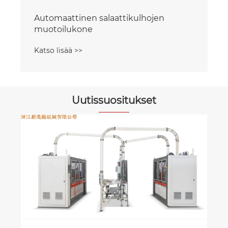
Automaattinen salaattikulhojen
muotoilukone
Katso lisää >>
Uutissuositukset