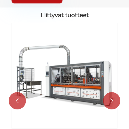
Liittyvät tuotteet

