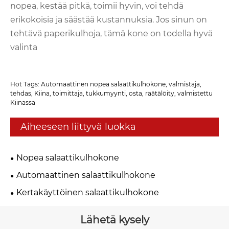
nopea, kestää pitkä, toimii hyvin, voi tehdä
erikokoisia ja säästää kustannuksia. Jos sinun on
tehtävä paperikulhoja, tämä kone on todella hyvä
valinta
Hot Tags: Automaattinen nopea salaattikulhokone, valmistaja,
tehdas, Kiina, toimittaja, tukkumyynti, osta, räätälöity, valmistettu
Kiinassa
Aiheeseen liittyvä luokka
Nopea salaattikulhokone
Automaattinen salaattikulhokone
Kertakäyttöinen salaattikulhokone
Lähetä kysely