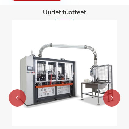
Uudet tuotteet

