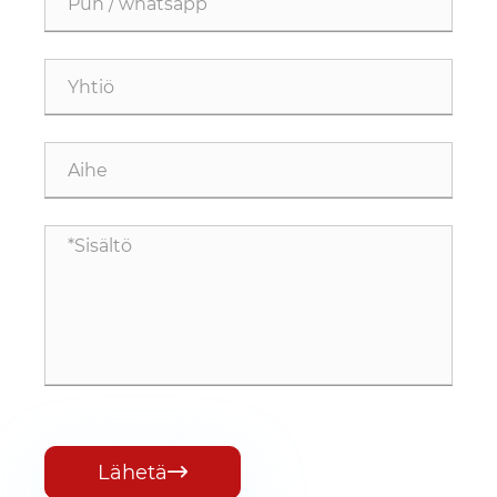
Lähetä
