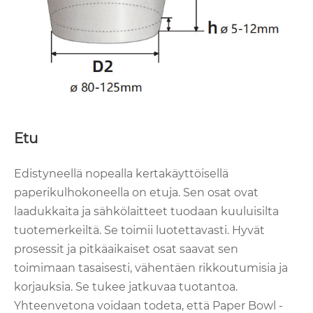
Etu
Edistyneellä nopealla kertakäyttöisellä
paperikulhokoneella on etuja. Sen osat ovat
laadukkaita ja sähkölaitteet tuodaan kuuluisilta
tuotemerkeiltä. Se toimii luotettavasti. Hyvät
prosessit ja pitkäaikaiset osat saavat sen
toimimaan tasaisesti, vähentäen rikkoutumisia ja
korjauksia. Se tukee jatkuvaa tuotantoa.
Yhteenvetona voidaan todeta, että Paper Bowl -