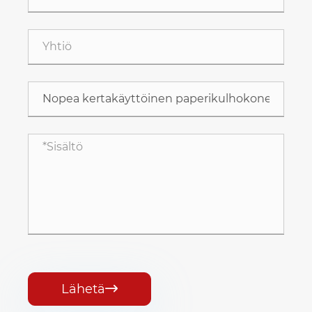
Lähetä
