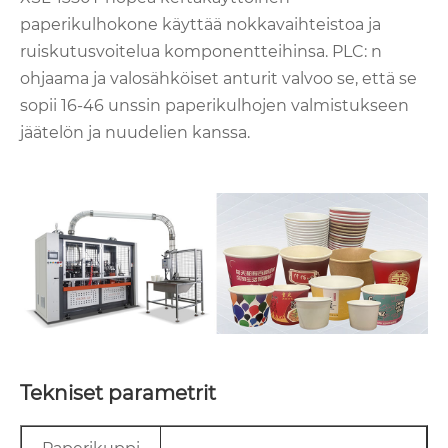
paperikulhokone käyttää nokkavaihteistoa ja
ruiskutusvoitelua komponentteihinsa. PLC: n
ohjaama ja valosähköiset anturit valvoo se, että se
sopii 16-46 unssin paperikulhojen valmistukseen
jäätelön ja nuudelien kanssa.
Tekniset parametrit