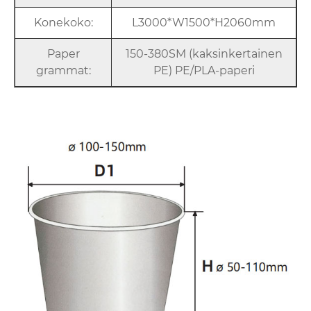
Konekoko:
L3000*W1500*H2060mm
Paper
150-380SM (kaksinkertainen
grammat:
PE) PE/PLA-paperi