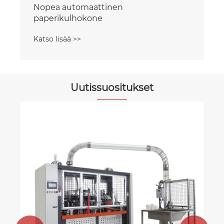
Nopea automaattinen
paperikulhokone
Katso lisää >>
Uutissuositukset