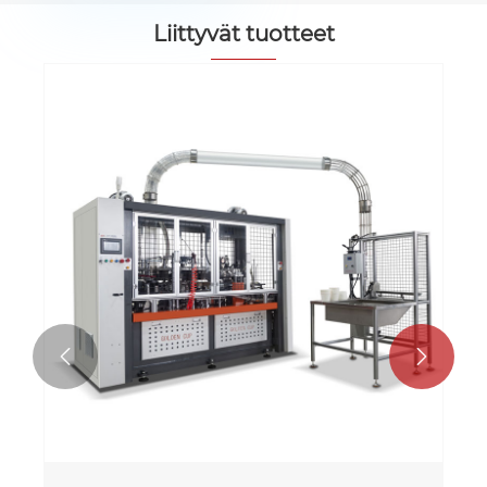
Liittyvät tuotteet

