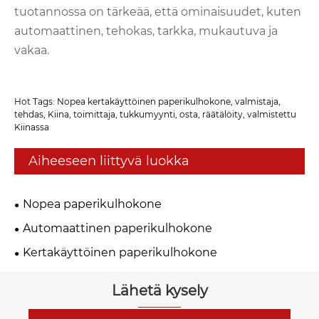
tuotannossa on tärkeää, että ominaisuudet, kuten
automaattinen, tehokas, tarkka, mukautuva ja
vakaa.
Hot Tags: Nopea kertakäyttöinen paperikulhokone, valmistaja,
tehdas, Kiina, toimittaja, tukkumyynti, osta, räätälöity, valmistettu
Kiinassa
Aiheeseen liittyvä luokka
Nopea paperikulhokone
Automaattinen paperikulhokone
Kertakäyttöinen paperikulhokone
Lähetä kysely