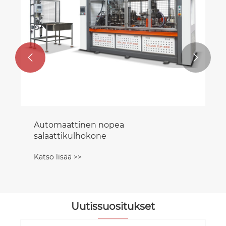


Automaattinen nopea
salaattikulhokone
Katso lisää >>
Uutissuositukset