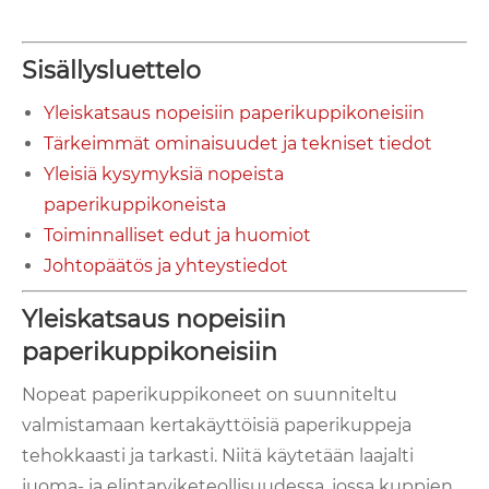
Sisällysluettelo
Yleiskatsaus nopeisiin paperikuppikoneisiin
Tärkeimmät ominaisuudet ja tekniset tiedot
Yleisiä kysymyksiä nopeista
paperikuppikoneista
Toiminnalliset edut ja huomiot
Johtopäätös ja yhteystiedot
Yleiskatsaus nopeisiin
paperikuppikoneisiin
Nopeat paperikuppikoneet on suunniteltu
valmistamaan kertakäyttöisiä paperikuppeja
tehokkaasti ja tarkasti. Niitä käytetään laajalti
juoma- ja elintarviketeollisuudessa, jossa kuppien