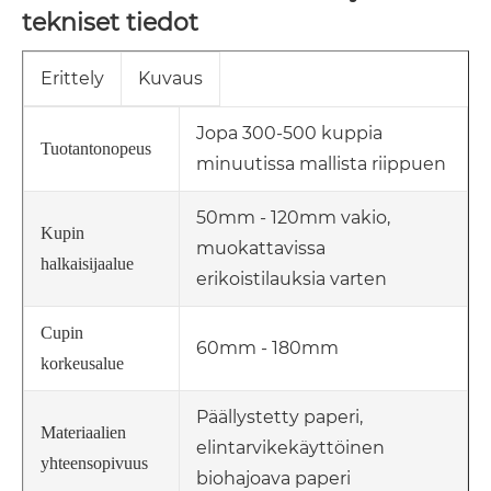
tekniset tiedot
Erittely
Kuvaus
Jopa 300-500 kuppia
Tuotantonopeus
minuutissa mallista riippuen
50mm - 120mm vakio,
Kupin
muokattavissa
halkaisijaalue
erikoistilauksia varten
Cupin
60mm - 180mm
korkeusalue
Päällystetty paperi,
Materiaalien
elintarvikekäyttöinen
yhteensopivuus
biohajoava paperi