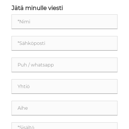
toiminto tuo?
Jätä minulle viesti