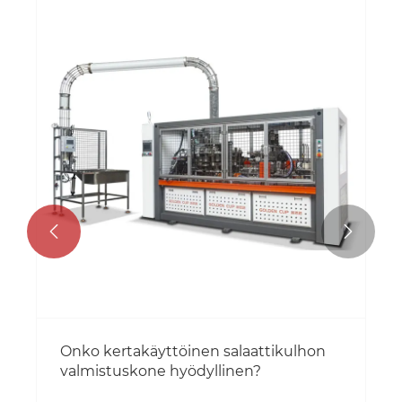


Onko kertakäyttöinen salaattikulhon
valmistuskone hyödyllinen?