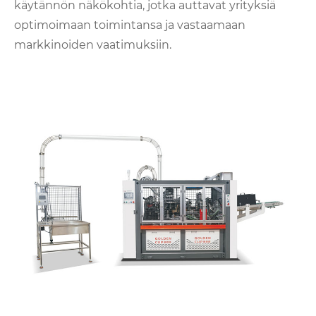
käytännön näkökohtia, jotka auttavat yrityksiä
optimoimaan toimintansa ja vastaamaan
markkinoiden vaatimuksiin.